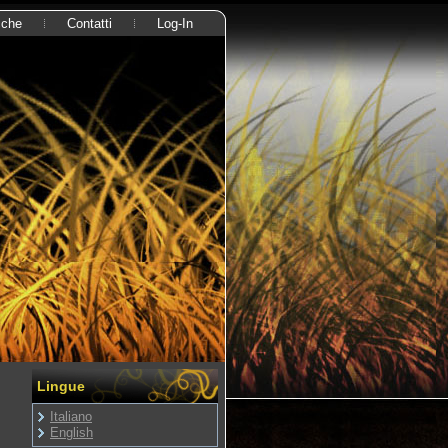
cche
Contatti
Log-In
Lingue
Italiano
English