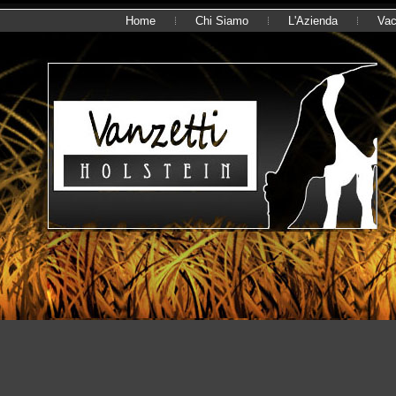
Home
Chi Siamo
L'Azienda
Va